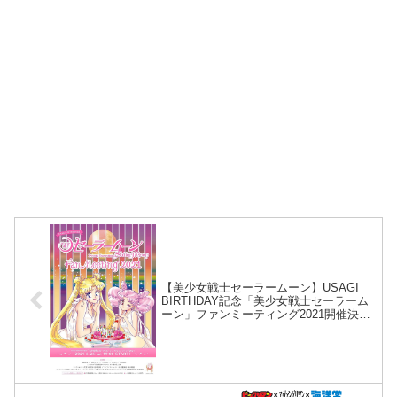
【美少女戦士セーラームーン】USAGI
BIRTHDAY記念「美少女戦士セーラーム
ーン」ファンミーティング2021開催決
定！ FC会員なら無料参加！