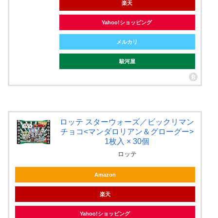
楽天
Yahoo!ショッピング
メルカリ
駿河屋
ロッテ スターウォーズ／ビックリマン
チョコ<マンダロリアン＆グローグー>
1枚入 × 30個
ロッテ
Amazon
楽天
Yahoo!ショッピング