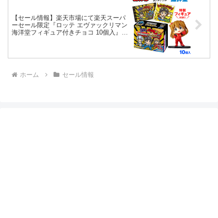
【セール情報】楽天市場にて楽天スーパ
ーセール限定『ロッテ エヴァックリマン
海洋堂フィギュア付きチョコ 10個入』が
半額突破の激安セール開始!! 1,980円（送
料別）・2,682円（送料込） 20:00〜【ビ
ックリマン】
ホーム
セール情報