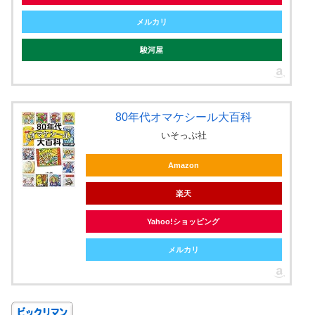
メルカリ
駿河屋
80年代オマケシール大百科
いそっぷ社
Amazon
楽天
Yahoo!ショッピング
メルカリ