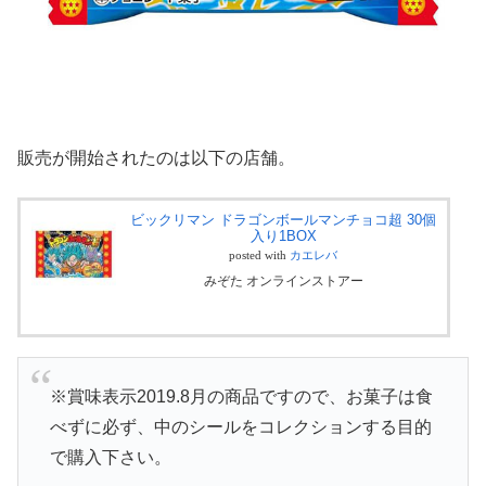
販売が開始されたのは以下の店舗。
ビックリマン ドラゴンボールマンチョコ超 30個
入り1BOX
posted with
カエレバ
みぞた オンラインストアー
※賞味表示2019.8月の商品ですので、お菓子は食
べずに必ず、中のシールをコレクションする目的
で購入下さい。