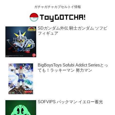
ガチャガチャカプセルトイ情報
SDガンダム外伝 騎士ガンダム ソフビ
フィギュア
BigBoysToys Sofubi Addict Seriesとっ
ても！ラッキーマン 努力マン
SOFVIPS パックマン イエロー蓄光