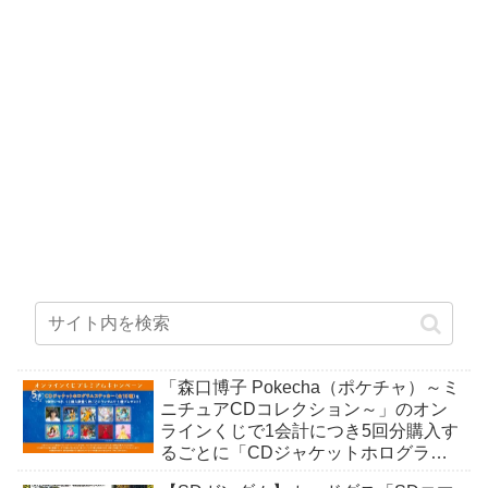
「森口博子 Pokecha（ポケチャ）～ミ
ニチュアCDコレクション～」のオン
ラインくじで1会計につき5回分購入す
るごとに「CDジャケットホログラム
ステッカー」がもらえる。全10種。8