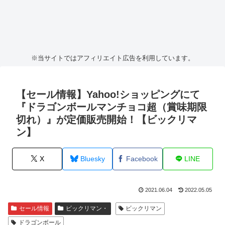
※当サイトではアフィリエイト広告を利用しています。
【セール情報】Yahoo!ショッピングにて
『ドラゴンボールマンチョコ超（賞味期限
切れ）』が定価販売開始！【ビックリマ
ン】
X
Bluesky
Facebook
LINE
2021.06.04
2022.05.05
セール情報
ビックリマン・
ビックリマン
ドラゴンボール