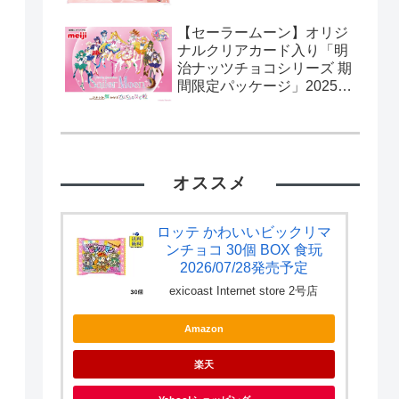
【セーラームーン】オリジ
ナルクリアカード入り「明
治ナッツチョコシリーズ 期
間限定パッケージ」2025年
2月11日発売。流通限定。
カード全10種。
オススメ
ロッテ かわいいビックリマ
ンチョコ 30個 BOX 食玩
2026/07/28発売予定
exicoast Internet store 2号店
Amazon
楽天