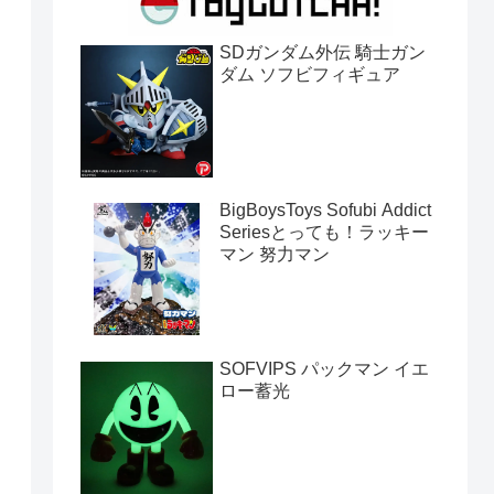
SDガンダム外伝 騎士ガン
ダム ソフビフィギュア
BigBoysToys Sofubi Addict
Seriesとっても！ラッキー
マン 努力マン
SOFVIPS パックマン イエ
ロー蓄光