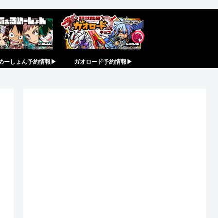
めーしょん予約情報▶︎
ガオロード予約情報▶︎