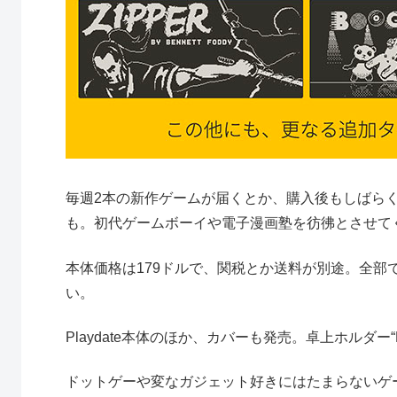
毎週2本の新作ゲームが届くとか、購入後もしばら
も。初代ゲームボーイや電子漫画塾を彷彿とさせて
本体価格は179ドルで、関税とか送料が別途。全部で2
い。
Playdate本体のほか、カバーも発売。卓上ホルダー“Pla
ドットゲーや変なガジェット好きにはたまらないゲ