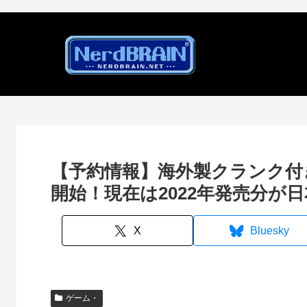
【予約情報】海外製クランク付き携
開始！現在は2022年発売分が
X
Bluesky
ゲーム・