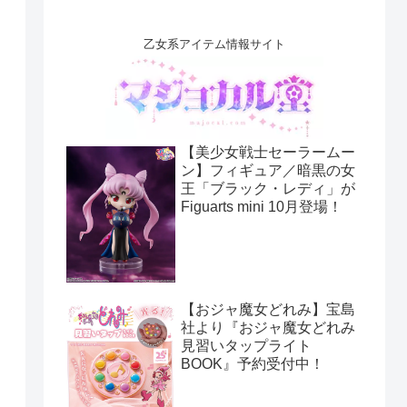
乙女系アイテム情報サイト
【美少女戦士セーラームー
ン】フィギュア／暗黒の女
王「ブラック・レディ」が
Figuarts mini 10月登場！
【おジャ魔女どれみ】宝島
社より『おジャ魔女どれみ
見習いタップライト
BOOK』予約受付中！