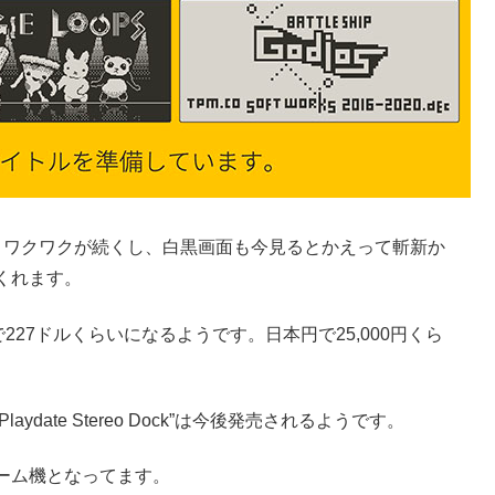
くワクワクが続くし、白黒画面も今見るとかえって斬新か
くれます。
27ドルくらいになるようです。日本円で25,000円くら
ydate Stereo Dock”は今後発売されるようです。
ーム機となってます。