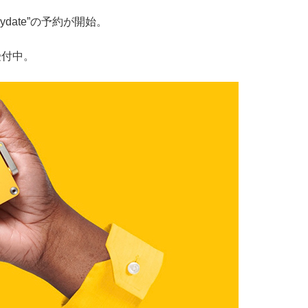
ydate”の予約が開始。
受付中。