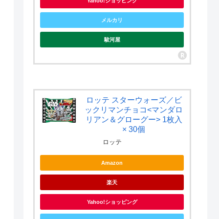
Yahoo!ショッピング
メルカリ
駿河屋
ロッテ スターウォーズ／ビ
ックリマンチョコ<マンダロ
リアン＆グローグー> 1枚入
× 30個
ロッテ
Amazon
楽天
Yahoo!ショッピング