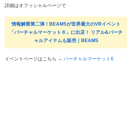
詳細はオフィシャルページで
情報解禁第二弾！BEAMSが世界最大のVRイベント
「バーチャルマーケット６」に出店！ リアル&バーチ
ャルアイテムも販売｜BEAMS
イベントページはこちら →
バーチャルマーケット6