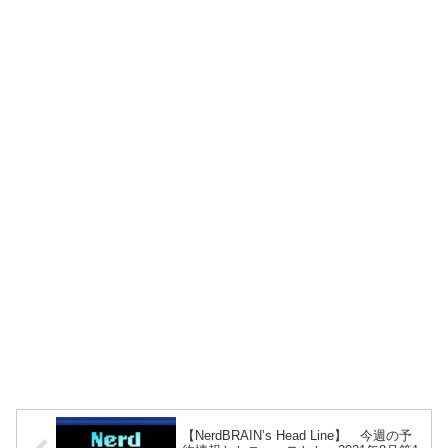
【NerdBRAIN’s Head Line】 今週の予