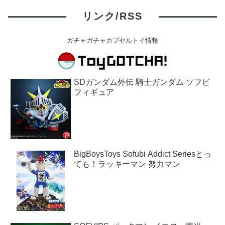
リンク/RSS
ガチャガチャカプセルトイ情報
SDガンダム外伝 騎士ガンダム ソフビ
フィギュア
BigBoysToys Sofubi Addict Seriesとっ
ても！ラッキーマン 努力マン