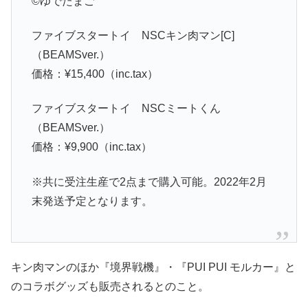
©️ゆでたまご
ファイブスタートイ NSCキン肉マン[C]
（BEAMSver.）
価格：¥15,400（inc.tax）
ファイブスタートイ NSCミートくん
（BEAMSver.）
価格：¥9,900（inc.tax）
※共に受注生産で2点まで購入可能。2022年2月
末発送予定となります。
キン肉マンのほか『境界戦機』・『PUI PUI モルカー』と
のコラボグッズも販売されるとのこと。