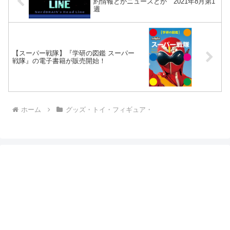
約情報とかニュースとか 2021年8月第1
週
【スーパー戦隊】『学研の図鑑 スーパー
戦隊』の電子書籍が販売開始！
ホーム
グッズ・トイ・フィギュア・