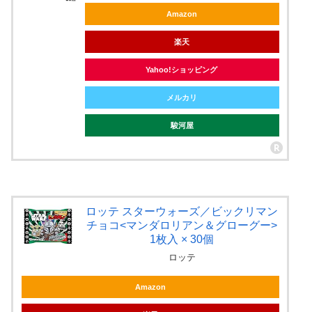
Amazon
楽天
Yahoo!ショッピング
メルカリ
駿河屋
ロッテ スターウォーズ／ビックリマン
チョコ<マンダロリアン＆グローグー>
1枚入 × 30個
ロッテ
Amazon