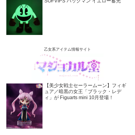
SOFVIPS パックマン イエロー蓄光
乙女系アイテム情報サイト
【美少女戦士セーラームーン】フィギ
ュア／暗黒の女王「ブラック・レデ
ィ」が Figuarts mini 10月登場！