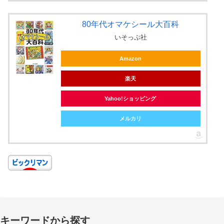
80年代オマケシール大百科
いそっぷ社
Amazon
楽天
Yahoo!ショッピング
メルカリ
キーワードから探す