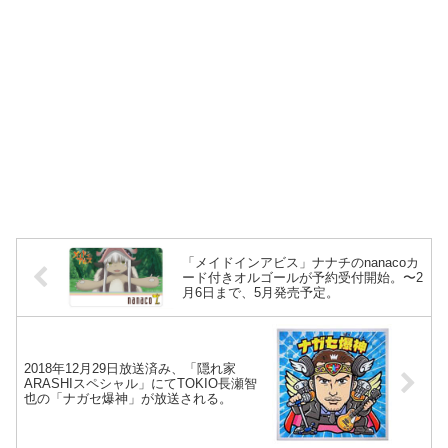
「メイドインアビス」ナナチのnanacoカ
ード付きオルゴールが予約受付開始。〜2
月6日まで、5月発売予定。
2018年12月29日放送済み、「隠れ家
ARASHIスペシャル」にてTOKIO長瀬智
也の「ナガセ爆神」が放送される。