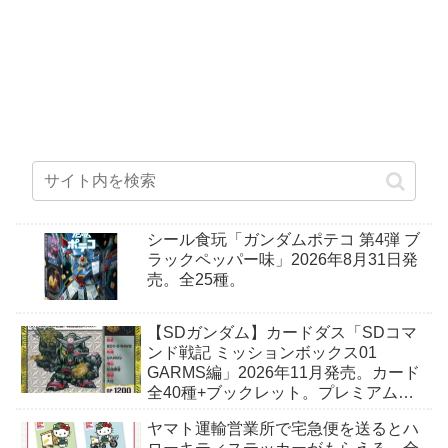
シール食玩「ガンダムポテコ 第4弾 ブ
ラックペッパー味」2026年8月31日発
売。全25種。
【SDガンダム】カードダス「SDコマ
ンド戦記 ミッションボックス01
GARMS編」2026年11月発売。カード
全40種+ブックレット。プレミアムバ
ンダイ予約開始。
ヤマト運輸営業所で宅急便を送るとハ