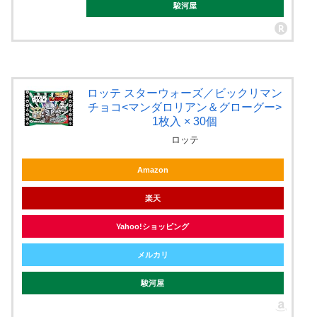
駿河屋
ロッテ スターウォーズ／ビックリマン
チョコ<マンダロリアン＆グローグー>
1枚入 × 30個
ロッテ
Amazon
楽天
Yahoo!ショッピング
メルカリ
駿河屋