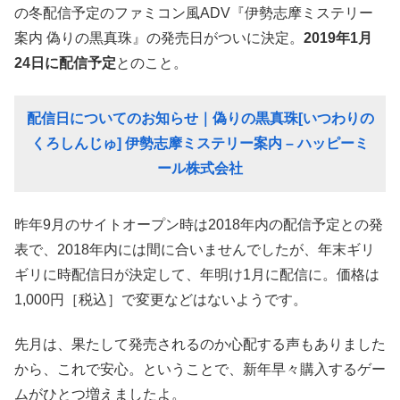
の冬配信予定のファミコン風ADV『伊勢志摩ミステリー
案内 偽りの黒真珠』の発売日がついに決定。
2019年1月
24日に配信予定
とのこと。
配信日についてのお知らせ｜偽りの黒真珠[いつわりの
くろしんじゅ] 伊勢志摩ミステリー案内 – ハッピーミ
ール株式会社
昨年9月のサイトオープン時は2018年内の配信予定との発
表で、2018年内には間に合いませんでしたが、年末ギリ
ギリに時配信日が決定して、年明け1月に配信に。価格は
1,000円［税込］で変更などはないようです。
先月は、果たして発売されるのか心配する声もありました
から、これで安心。ということで、新年早々購入するゲー
ムがひとつ増えましたよ。