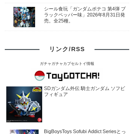
シール食玩「ガンダムポテコ 第4弾 ブ
ラックペッパー味」2026年8月31日発
売。全25種。
リンク/RSS
ガチャガチャカプセルトイ情報
SDガンダム外伝 騎士ガンダム ソフビ
フィギュア
BigBoysToys Sofubi Addict Seriesとっ