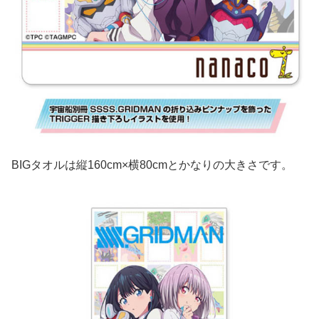
BIGタオルは縦160cm×横80cmとかなりの大きさです。