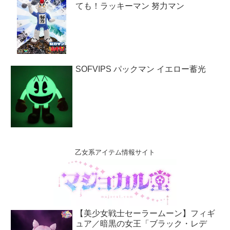
ても！ラッキーマン 努力マン
SOFVIPS パックマン イエロー蓄光
乙女系アイテム情報サイト
【美少女戦士セーラームーン】フィギ
ュア／暗黒の女王「ブラック・レデ