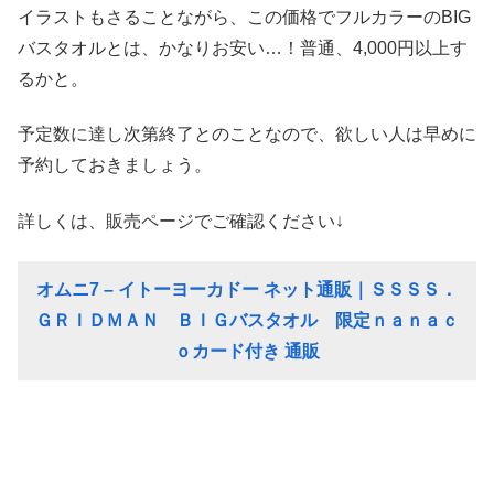
イラストもさることながら、この価格でフルカラーのBIG
バスタオルとは、かなりお安い…！普通、4,000円以上す
るかと。
予定数に達し次第終了とのことなので、欲しい人は早めに
予約しておきましょう。
詳しくは、販売ページでご確認ください↓
オムニ7 – イトーヨーカドー ネット通販｜ＳＳＳＳ．
ＧＲＩＤＭＡＮ ＢＩＧバスタオル 限定ｎａｎａｃ
ｏカード付き 通販