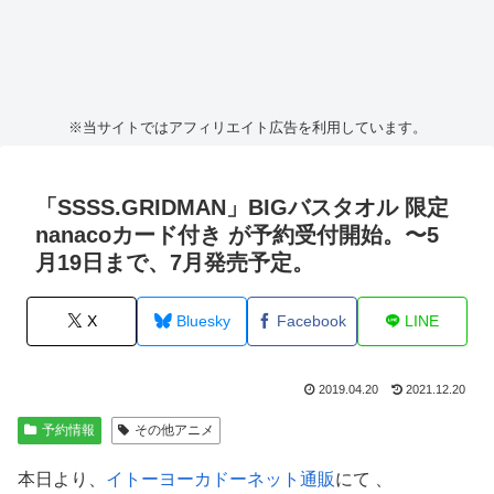
※当サイトではアフィリエイト広告を利用しています。
「SSSS.GRIDMAN」BIGバスタオル 限定
nanacoカード付き が予約受付開始。〜5
月19日まで、7月発売予定。
X
Bluesky
Facebook
LINE
2019.04.20
2021.12.20
予約情報
その他アニメ
本日より、
イトーヨーカドーネット通販
にて 、