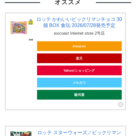
オススメ
ロッテ かわいいビックリマンチョコ 30
個 BOX 食玩 2026/07/28発売予定
exicoast Internet store 2号店
Amazon
楽天
Yahoo!ショッピング
メルカリ
駿河屋
ロッテ スターウォーズ／ビックリマン