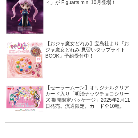
ィ」が Figuarts mini 10月登場！
【おジャ魔女どれみ】宝島社より『お
ジャ魔女どれみ 見習いタップライト
BOOK』予約受付中！
【セーラームーン】オリジナルクリア
カード入り「明治ナッツチョコシリー
ズ 期間限定パッケージ」2025年2月11
日発売。流通限定。カード全10種。