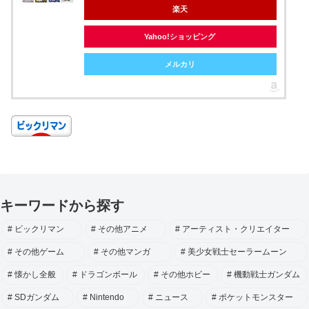
楽天
Yahoo!ショッピング
メルカリ
キーワードから探す
ビックリマン
その他アニメ
アーティスト・クリエイター
その他ゲーム
その他マンガ
美少女戦士セーラームーン
懐かし全般
ドラゴンボール
その他ホビー
機動戦士ガンダム
SDガンダム
Nintendo
ニュース
ポケットモンスター