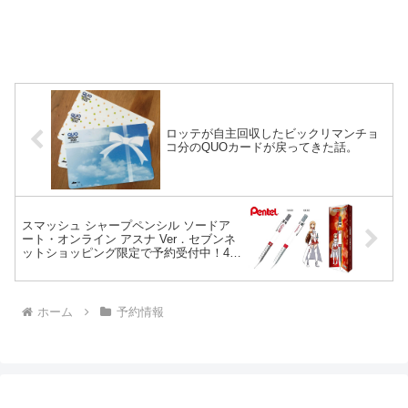
ロッテが自主回収したビックリマンチョ
コ分のQUOカードが戻ってきた話。
スマッシュ シャープペンシル ソードア
ート・オンライン アスナ Ver．セブンネ
ットショッピング限定で予約受付中！4月
25日発売予定。【数量限定】
ホーム
予約情報