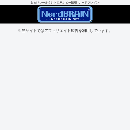
おまけシール＆レトロ系ホビー情報 -ナードブレイン-
※当サイトではアフィリエイト広告を利用しています。