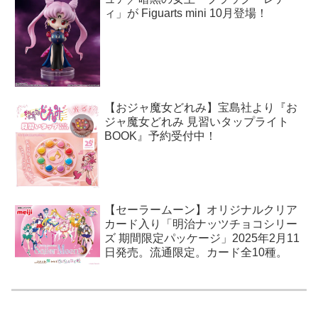
ィ」が Figuarts mini 10月登場！
【おジャ魔女どれみ】宝島社より『お
ジャ魔女どれみ 見習いタップライト
BOOK』予約受付中！
【セーラームーン】オリジナルクリア
カード入り「明治ナッツチョコシリー
ズ 期間限定パッケージ」2025年2月11
日発売。流通限定。カード全10種。