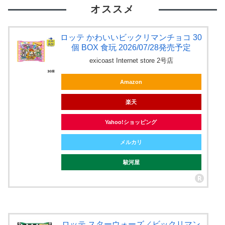
オススメ
ロッテ かわいいビックリマンチョコ 30
個 BOX 食玩 2026/07/28発売予定
exicoast Internet store 2号店
Amazon
楽天
Yahoo!ショッピング
メルカリ
駿河屋
ロッテ スターウォーズ／ビックリマン