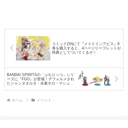
コミックZINにて『メイドインアビス』8
巻を購入すると、4ページリーフレットが
特典としてついてくるぞ！
BANDAI SPIRITSの「ぷちりっつ」シリ
ーズに『FGO』が登場！デフォルメされ
たジャンヌオルタ・水着ネロ・マシュの
かわいいプラモデルが予約開始！
ホーム
イベント・