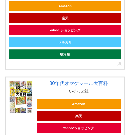
Amazon
楽天
Yahoo!ショッピング
メルカリ
駿河屋
80年代オマケシール大百科
いそっぷ社
Amazon
楽天
Yahoo!ショッピング