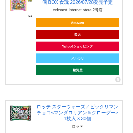
個 BOX 食玩 2026/07/28発売予定
exicoast Internet store 2号店
Amazon
楽天
Yahoo!ショッピング
メルカリ
駿河屋
ロッテ スターウォーズ／ビックリマン
チョコ<マンダロリアン＆グローグー>
1枚入 × 30個
ロッテ