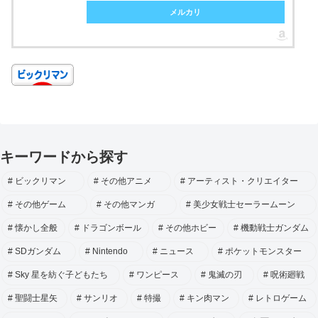
メルカリ
キーワードから探す
ビックリマン
その他アニメ
アーティスト・クリエイター
その他ゲーム
その他マンガ
美少女戦士セーラームーン
懐かし全般
ドラゴンボール
その他ホビー
機動戦士ガンダム
SDガンダム
Nintendo
ニュース
ポケットモンスター
Sky 星を紡ぐ子どもたち
ワンピース
鬼滅の刃
呪術廻戦
聖闘士星矢
サンリオ
特撮
キン肉マン
レトロゲーム