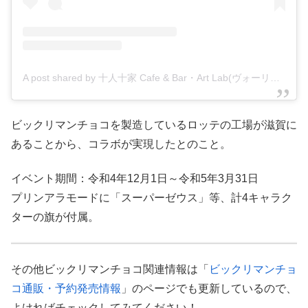
A post shared by 十人十家 Cafe & Bar・Art Lab(ヴォーリズ建築) (@10nintoie___ryo.tanaka)
ビックリマンチョコを製造しているロッテの工場が滋賀に
あることから、コラボが実現したとのこと。
イベント期間：令和4年12月1日～令和5年3月31日
プリンアラモードに「スーパーゼウス」等、計4キャラク
ターの旗が付属。
その他ビックリマンチョコ関連情報は「
ビックリマンチョ
コ通販・予約発売情報
」のページでも更新しているので、
よければチェックしてみてください！