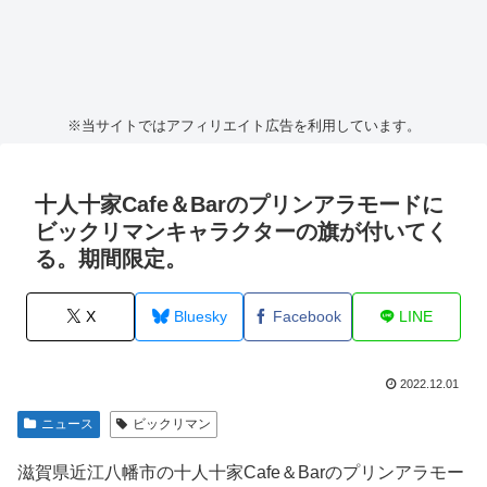
※当サイトではアフィリエイト広告を利用しています。
十人十家Cafe＆Barのプリンアラモードに
ビックリマンキャラクターの旗が付いてく
る。期間限定。
X
Bluesky
Facebook
LINE
2022.12.01
ニュース
ビックリマン
滋賀県近江八幡市の十人十家Cafe＆Barのプリンアラモー