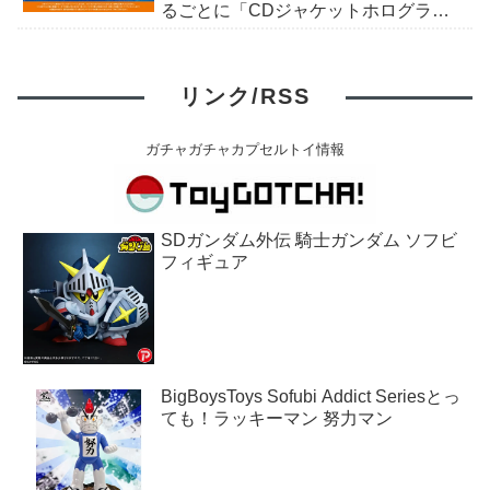
るごとに「CDジャケットホログラム
ステッカー」がもらえる。全10種。8
月15日〜。
リンク/RSS
ガチャガチャカプセルトイ情報
SDガンダム外伝 騎士ガンダム ソフビ
フィギュア
BigBoysToys Sofubi Addict Seriesとっ
ても！ラッキーマン 努力マン