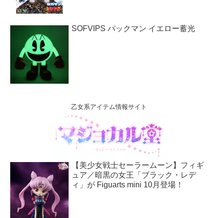
SOFVIPS パックマン イエロー蓄光
乙女系アイテム情報サイト
【美少女戦士セーラームーン】フィギ
ュア／暗黒の女王「ブラック・レデ
ィ」が Figuarts mini 10月登場！