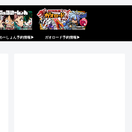
めーしょん予約情報▶︎
ガオロード予約情報▶︎