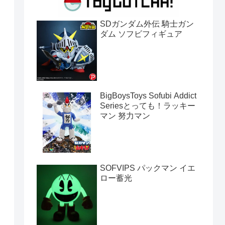
SDガンダム外伝 騎士ガン
ダム ソフビフィギュア
BigBoysToys Sofubi Addict
Seriesとっても！ラッキー
マン 努力マン
SOFVIPS パックマン イエ
ロー蓄光