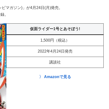
レビマガジン)」が4月24日(月)発売。
付録。
仮面ライダー1号とあそぼう!
1,500円（税込）
2022年4月24日発売
講談社
〉 Amazonで見る