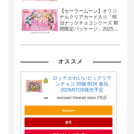
【セーラームーン】オリジ
ナルクリアカード入り「明
治ナッツチョコシリーズ 期
間限定パッケージ」2025年
2月11日発売。流通限定。
カード全10種。
オススメ
ロッテ かわいいビックリマ
ンチョコ 30個 BOX 食玩
2026/07/28発売予定
exicoast Internet store 2号店
Amazon
楽天