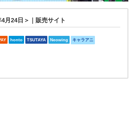
年4月24日＞｜販売サイト
PAY
honto
TSUTAYA
Neowing
キャラアニ