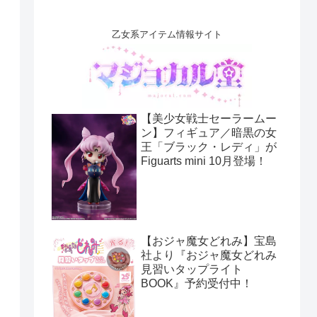
乙女系アイテム情報サイト
【美少女戦士セーラームー
ン】フィギュア／暗黒の女
王「ブラック・レディ」が
Figuarts mini 10月登場！
【おジャ魔女どれみ】宝島
社より『おジャ魔女どれみ
見習いタップライト
BOOK』予約受付中！