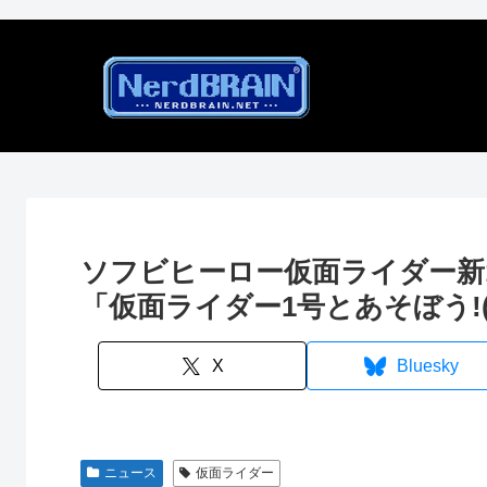
ソフビヒーロー仮面ライダー新1号
「仮面ライダー1号とあそぼう!
X
Bluesky
ニュース
仮面ライダー