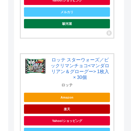
Yahoo!ショッピング
メルカリ
駿河屋
ロッテ スターウォーズ／ビ
ックリマンチョコ<マンダロ
リアン＆グローグー> 1枚入
× 30個
ロッテ
Amazon
楽天
Yahoo!ショッピング