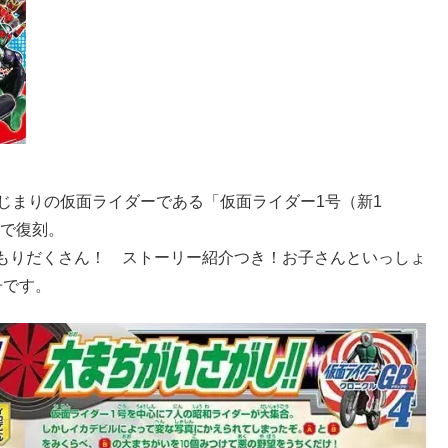
じまりの仮面ライダーである「仮面ライダー1号（新1
rで復刻。
もりだくさん！ ストーリー紹介つき！お子さんといっしょ
冊です。