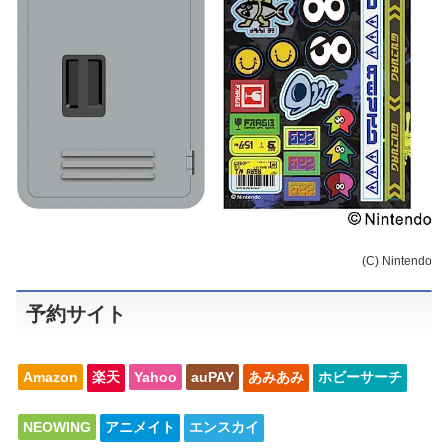
(C) Nintendo
予約サイト
Amazon
楽天
Yahoo
auPAY
あみあみ
ホビーサーチ
NEOWING
アニメイト
エンスカイ