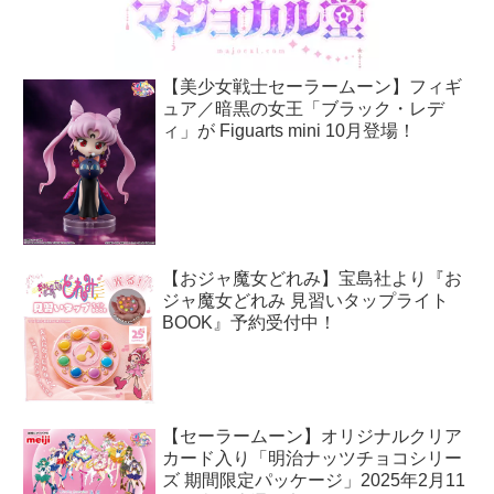
【美少女戦士セーラームーン】フィギ
ュア／暗黒の女王「ブラック・レデ
ィ」が Figuarts mini 10月登場！
【おジャ魔女どれみ】宝島社より『お
ジャ魔女どれみ 見習いタップライト
BOOK』予約受付中！
【セーラームーン】オリジナルクリア
カード入り「明治ナッツチョコシリー
ズ 期間限定パッケージ」2025年2月11