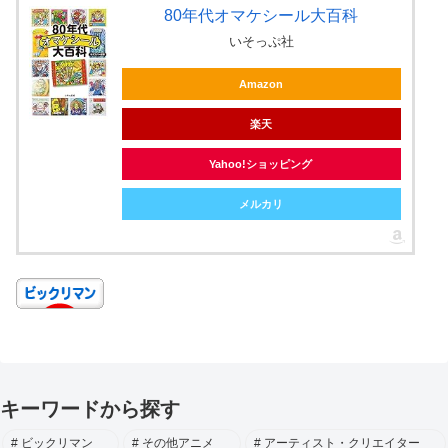
80年代オマケシール大百科
いそっぷ社
Amazon
楽天
Yahoo!ショッピング
メルカリ
キーワードから探す
ビックリマン
その他アニメ
アーティスト・クリエイター