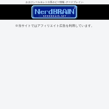
おまけシール＆レトロ系ホビー情報 -ナードブレイン-
※当サイトではアフィリエイト広告を利用しています。