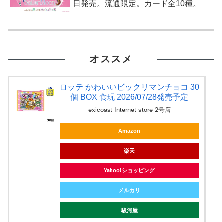
日発売。流通限定。カード全10種。
オススメ
ロッテ かわいいビックリマンチョコ 30
個 BOX 食玩 2026/07/28発売予定
exicoast Internet store 2号店
Amazon
楽天
Yahoo!ショッピング
メルカリ
駿河屋