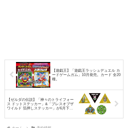
【遊戯王】「遊戯王ラッシュデュエル カ
ードゲームガム」10月発売。カード 全20
種。
【ゼルダの伝説】「神々のトライフォー
ス ドットステッカー」&「ブレスオブザ
ワイルド 箔押しステッカー」が6月下旬
再販。
ホーム
予約情報