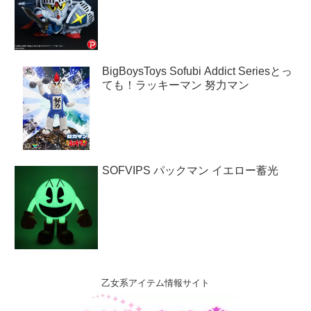
BigBoysToys Sofubi Addict Seriesとっ
ても！ラッキーマン 努力マン
SOFVIPS パックマン イエロー蓄光
乙女系アイテム情報サイト