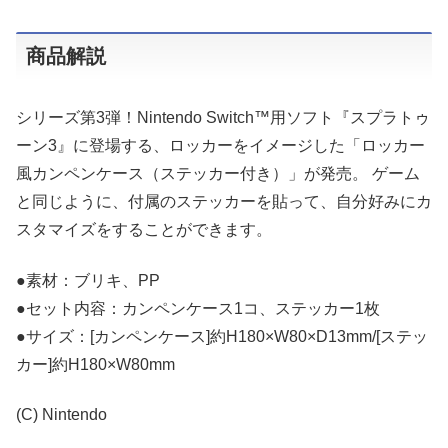
商品解説
シリーズ第3弾！Nintendo Switch™用ソフト『スプラトゥ
ーン3』に登場する、ロッカーをイメージした「ロッカー
風カンペンケース（ステッカー付き）」が発売。 ゲーム
と同じように、付属のステッカーを貼って、自分好みにカ
スタマイズをすることができます。
●素材：ブリキ、PP
●セット内容：カンペンケース1コ、ステッカー1枚
●サイズ：[カンペンケース]約H180×W80×D13mm/[ステッ
カー]約H180×W80mm
(C) Nintendo