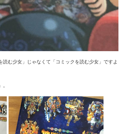
を読む少女」じゃなくて「コミックを読む少女」ですよ
」。