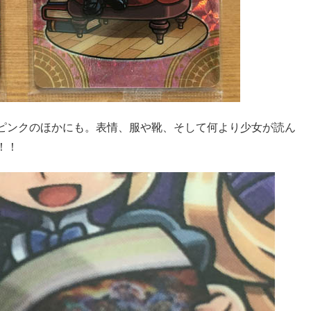
ピンクのほかにも。表情、服や靴、そして何より少女が読ん
！！