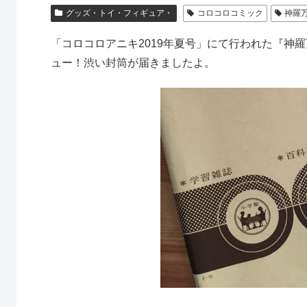
グッズ・トイ・フィギュア・
コロコロコミック
神羅
「コロコロアニキ2019年夏号」にて行われた『神
ュー！渋い封筒が届きましたよ。