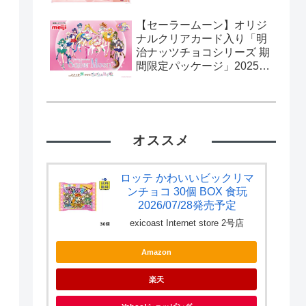
【セーラームーン】オリジ
ナルクリアカード入り「明
治ナッツチョコシリーズ 期
間限定パッケージ」2025年
2月11日発売。流通限定。
カード全10種。
オススメ
ロッテ かわいいビックリマ
ンチョコ 30個 BOX 食玩
2026/07/28発売予定
exicoast Internet store 2号店
Amazon
楽天