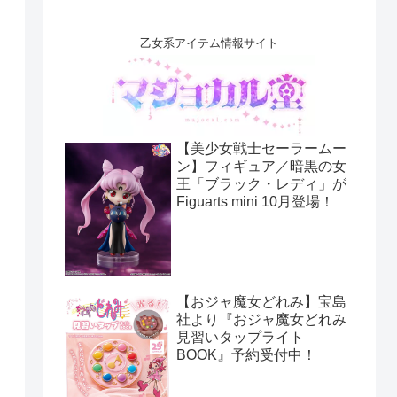
乙女系アイテム情報サイト
【美少女戦士セーラームー
ン】フィギュア／暗黒の女
王「ブラック・レディ」が
Figuarts mini 10月登場！
【おジャ魔女どれみ】宝島
社より『おジャ魔女どれみ
見習いタップライト
BOOK』予約受付中！