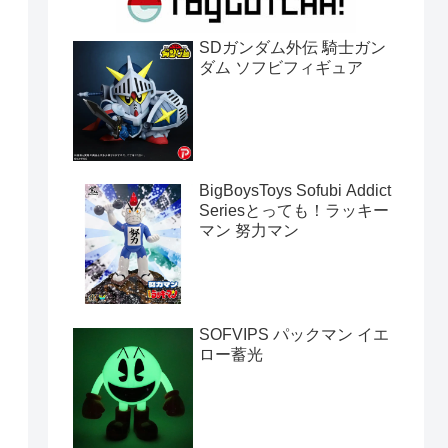
SDガンダム外伝 騎士ガン
ダム ソフビフィギュア
BigBoysToys Sofubi Addict
Seriesとっても！ラッキー
マン 努力マン
SOFVIPS パックマン イエ
ロー蓄光