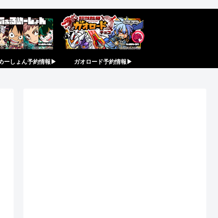
めーしょん予約情報▶︎
ガオロード予約情報▶︎