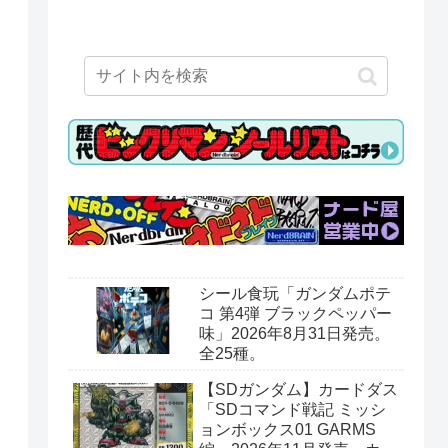
シール食玩「ガンダムポテ
コ 第4弾 ブラックペッパー
味」2026年8月31日発売。
全25種。
【SDガンダム】カードダス
「SDコマンド戦記 ミッシ
ョンボックス01 GARMS