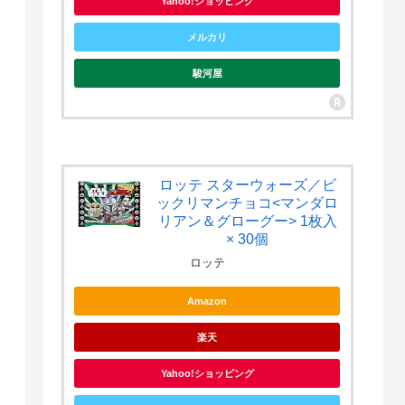
Yahoo!ショッピング
メルカリ
駿河屋
ロッテ スターウォーズ／ビ
ックリマンチョコ<マンダロ
リアン＆グローグー> 1枚入
× 30個
ロッテ
Amazon
楽天
Yahoo!ショッピング