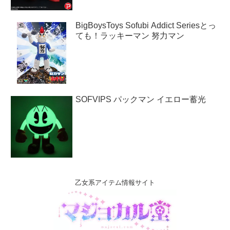
BigBoysToys Sofubi Addict Seriesとっ
ても！ラッキーマン 努力マン
SOFVIPS パックマン イエロー蓄光
乙女系アイテム情報サイト