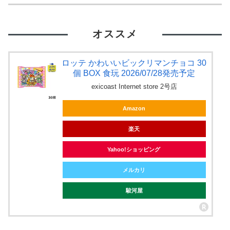
オススメ
ロッテ かわいいビックリマンチョコ 30
個 BOX 食玩 2026/07/28発売予定
exicoast Internet store 2号店
Amazon
楽天
Yahoo!ショッピング
メルカリ
駿河屋