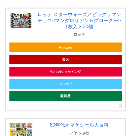
ロッテ スターウォーズ／ビックリマン
チョコ<マンダロリアン＆グローグー>
1枚入 × 30個
ロッテ
Amazon
楽天
Yahoo!ショッピング
メルカリ
駿河屋
80年代オマケシール大百科
いそっぷ社