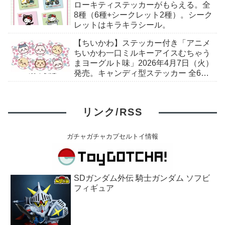
ローキティステッカーがもらえる。全
8種（6種+シークレット2種）。シーク
レットはキラキラシール。
【ちいかわ】ステッカー付き「アニメ
ちいかわ一口ミルキーアイスむちゃう
まヨーグルト味」2026年4月7日（火）
発売。キャンディ型ステッカー 全6
種。セブン-イレブンで取扱予定。
リンク/RSS
ガチャガチャカプセルトイ情報
SDガンダム外伝 騎士ガンダム ソフビ
フィギュア