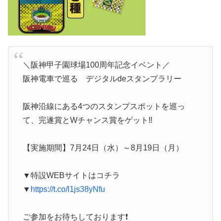
＼阪神甲子園球場100周年記念イベント／
阪神電車で巡る デジタルdeスタンプラリー
阪神沿線にある4つのスタンプスポットを巡っ
て、完遂賞とWチャンス賞をゲット‼️
【実施期間】7月24日（水）～8月19日（月）
▼特設WEBサイトはコチラ
▼
https://t.co/l1js38yNfu
ご参加をお待ちしております❗️