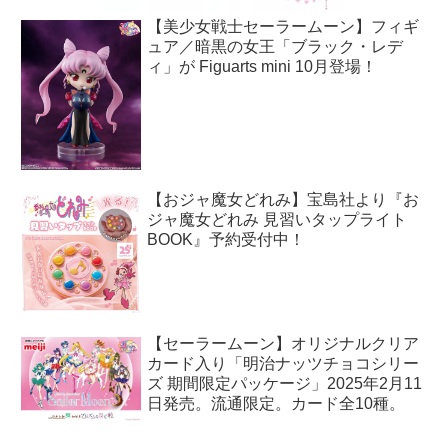
【美少女戦士セーラームーン】フィギ
ュア／暗黒の女王「ブラック・レデ
ィ」が Figuarts mini 10月登場！
【おジャ魔女どれみ】宝島社より『お
ジャ魔女どれみ 見習いタップライト
BOOK』予約受付中！
【セーラームーン】オリジナルクリア
カード入り「明治ナッツチョコシリー
ズ 期間限定パッケージ」2025年2月11
日発売。流通限定。カード全10種。