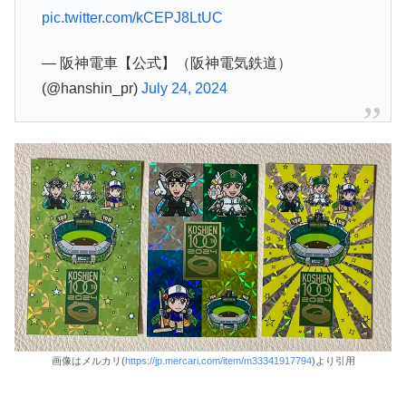
pic.twitter.com/kCEPJ8LtUC
— 阪神電車【公式】（阪神電気鉄道）
(@hanshin_pr)
July 24, 2024
画像はメルカリ(
https://jp.mercari.com/item/m33341917794
)より引用