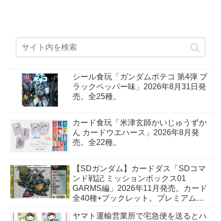
シール食玩「ガンダムポテコ 第4弾 ブ
ラックペッパー味」2026年8月31日発
売。全25種。
カード食玩「米津玄師かいじゅうずか
ん カードウエハース」2026年8月発
売。全22種。
【SDガンダム】カードダス「SDコマ
ンド戦記 ミッションボックス01
GARMS編」2026年11月発売。カード
全40種+ブックレット。プレミアムバ
ンダイ予約開始。
ヤマト運輸営業所で宅急便を送るとハ