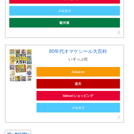
メルカリ
駿河屋
80年代オマケシール大百科
いそっぷ社
Amazon
楽天
Yahoo!ショッピング
メルカリ