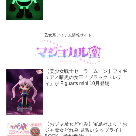
乙女系アイテム情報サイト
【美少女戦士セーラームーン】フィギ
ュア／暗黒の女王「ブラック・レデ
ィ」が Figuarts mini 10月登場！
【おジャ魔女どれみ】宝島社より『お
ジャ魔女どれみ 見習いタップライト