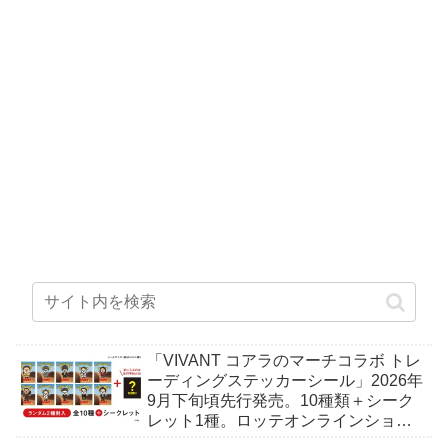
「VIVANT コアラのマーチコラボ トレ
ーディングステッカーシール」2026年
9月下旬頃先行発売。10種類＋シーク
レット1種。ロッテオンラインショッ
プ限定。