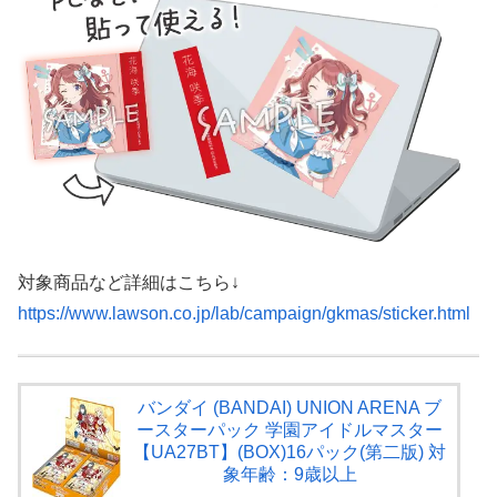
対象商品など詳細はこちら↓
https://www.lawson.co.jp/lab/campaign/gkmas/sticker.html
バンダイ (BANDAI) UNION ARENA ブ
ースターパック 学園アイドルマスター
【UA27BT】(BOX)16パック(第二版) 対
象年齢：9歳以上