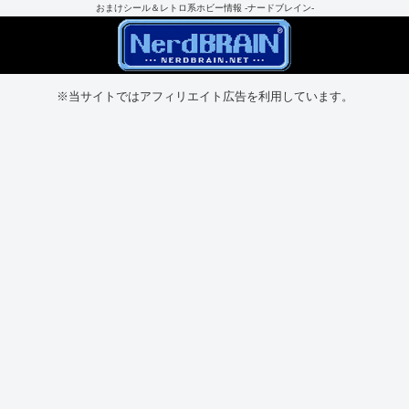
おまけシール＆レトロ系ホビー情報 -ナードブレイン-
※当サイトではアフィリエイト広告を利用しています。