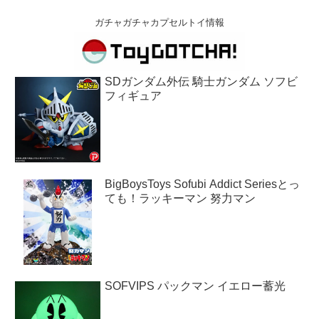
ガチャガチャカプセルトイ情報
SDガンダム外伝 騎士ガンダム ソフビ
フィギュア
BigBoysToys Sofubi Addict Seriesとっ
ても！ラッキーマン 努力マン
SOFVIPS パックマン イエロー蓄光