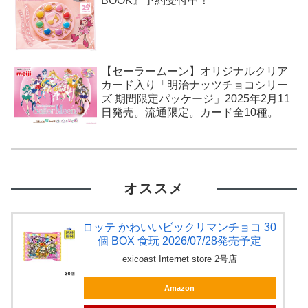
BOOK』予約受付中！
【セーラームーン】オリジナルクリア
カード入り「明治ナッツチョコシリー
ズ 期間限定パッケージ」2025年2月11
日発売。流通限定。カード全10種。
オススメ
ロッテ かわいいビックリマンチョコ 30
個 BOX 食玩 2026/07/28発売予定
exicoast Internet store 2号店
Amazon