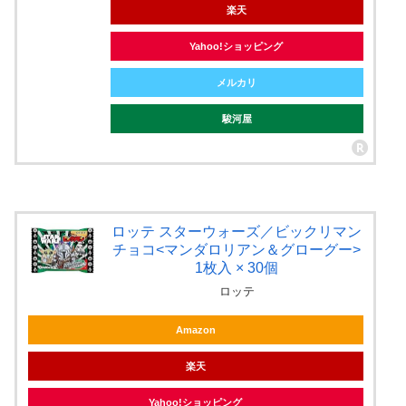
楽天
Yahoo!ショッピング
メルカリ
駿河屋
ロッテ スターウォーズ／ビックリマン
チョコ<マンダロリアン＆グローグー>
1枚入 × 30個
ロッテ
Amazon
楽天
Yahoo!ショッピング