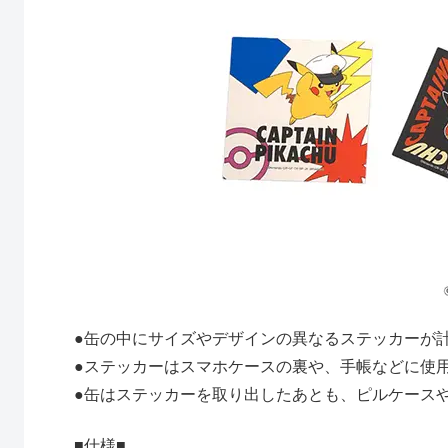
●缶の中にサイズやデザインの異なるステッカーが計
●ステッカーはスマホケースの裏や、手帳などに使
●缶はステッカーを取り出したあとも、ピルケース
■仕様■