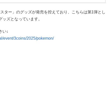
モンスター」のグッズが発売を控えており、こちらは第1弾とし
グッズとなっています。
さい↓
pal/event/3coins/2025/pokemon/