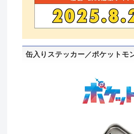
缶入りステッカー／ポケットモ