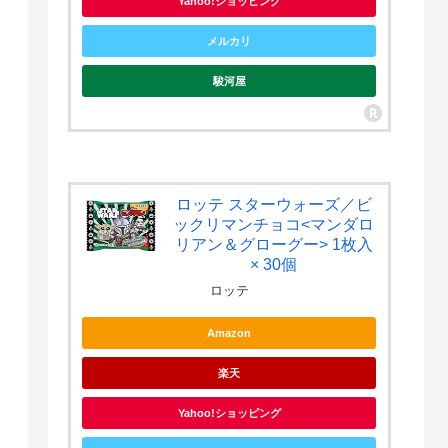
Yahoo!ショッピング
メルカリ
駿河屋
ロッテ スターウォーズ／ビ
ックリマンチョコ<マンダロ
リアン＆グローグー> 1枚入
× 30個
ロッテ
Amazon
楽天
Yahoo!ショッピング