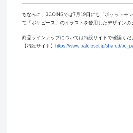
ちなみに、3COINSでは7月19日にも「ポケット
て「ポケピース」のイラストを使用したデザインの
商品ラインナップについては特設サイトで確認くだ
【特設サイト】
https://www.palcloset.jp/shared/pc_