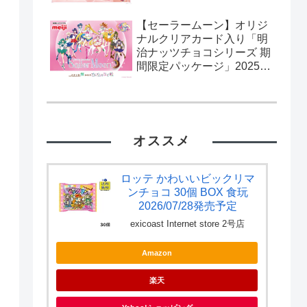
【セーラームーン】オリジ
ナルクリアカード入り「明
治ナッツチョコシリーズ 期
間限定パッケージ」2025年
2月11日発売。流通限定。
カード全10種。
オススメ
ロッテ かわいいビックリマ
ンチョコ 30個 BOX 食玩
2026/07/28発売予定
exicoast Internet store 2号店
Amazon
楽天