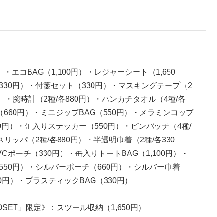
）・エコBAG（1,100円）・レジャーシート（1,650
330円）・付箋セット（330円）・マスキングテープ（2
円）・腕時計（2種/各880円）・ハンカチタオル（4種/各
G（660円）・ミニジップBAG（550円）・メラミンコップ
50円）・缶入りステッカー（550円）・ピンバッチ（4種/
リッパ（2種/各880円）・半透明巾着（2種/各330
ポーチ（330円）・缶入りトートBAG（1,100円）・
550円）・シルバーポーチ（660円）・シルバー巾着
0円）・プラスティックBAG（330円）
LOSET」限定》：スツール収納（1,650円）