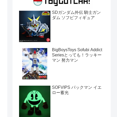
SDガンダム外伝 騎士ガン
ダム ソフビフィギュア
BigBoysToys Sofubi Addict
Seriesとっても！ラッキー
マン 努力マン
SOFVIPS パックマン イエ
ロー蓄光