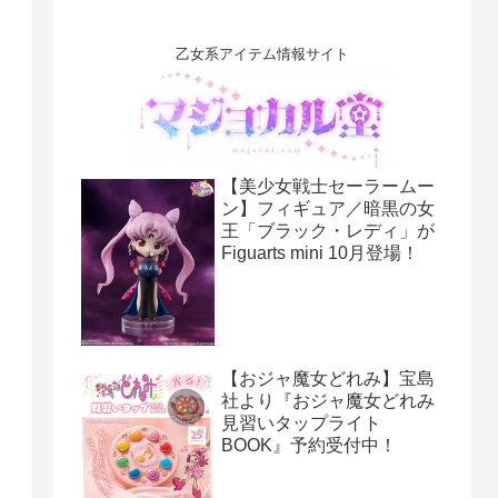
乙女系アイテム情報サイト
【美少女戦士セーラームー
ン】フィギュア／暗黒の女
王「ブラック・レディ」が
Figuarts mini 10月登場！
【おジャ魔女どれみ】宝島
社より『おジャ魔女どれみ
見習いタップライト
BOOK』予約受付中！