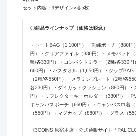
セット内容：9デザイン×各5枚
〇商品ラインナップ（価格は税込）
・トートBAG（1,100円）・刺繡ポーチ（880円
円）・クリアファイル（330円）・メモバッド（
種/各330円）・コンパクトミラー（2種/各330
660円）・バスタオル（1,650円）・ジップBA
（2種/各550円）・メラミンプレート（2種/各5
各330円）・ダイカットクッション（880円）・ス
円）・リフレクターキーホルダー（330円）・PVC
キャンバスポーチ（660円）・キャンバス巾着（
（550円）・マグカップ（880円）・グラス（55
《3COINS 原宿本店・公式通販サイト「PAL C