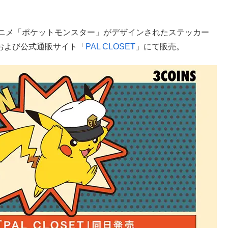
Vアニメ「ポケットモンスター」がデザインされたステッカー
 および公式通販サイト「
PAL CLOSET
」にて販売。