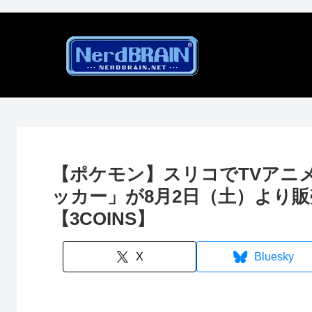
【ポケモン】スリコでTVアニ
ッカー」が8月2日（土）より販
【3COINS】
X
Bluesky