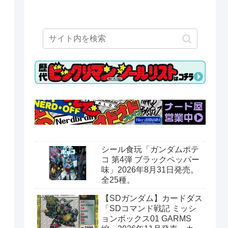
シール食玩「ガンダムポテ
コ 第4弾 ブラックペッパー
味」2026年8月31日発売。
全25種。
【SDガンダム】カードダス
「SDコマンド戦記 ミッシ
ョンボックス01 GARMS