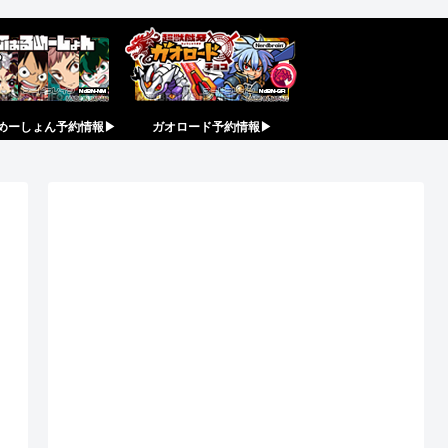
めーしょん予約情報▶︎
ガオロード予約情報▶︎