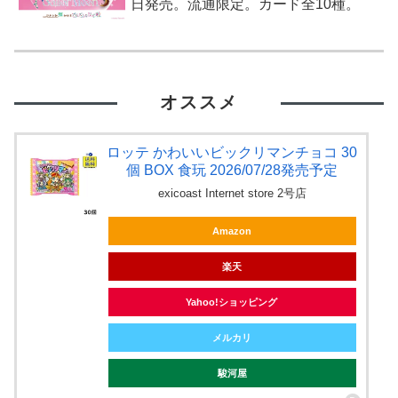
日発売。流通限定。カード全10種。
オススメ
ロッテ かわいいビックリマンチョコ 30
個 BOX 食玩 2026/07/28発売予定
exicoast Internet store 2号店
Amazon
楽天
Yahoo!ショッピング
メルカリ
駿河屋