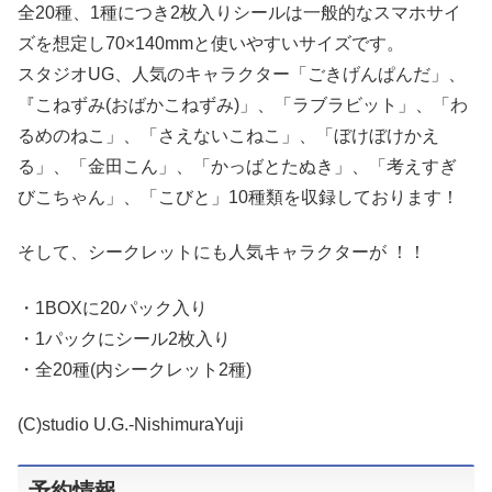
全20種、1種につき2枚入りシールは一般的なスマホサイ
ズを想定し70×140mmと使いやすいサイズです。
スタジオUG、人気のキャラクター「ごきげんぱんだ」、
『こねずみ(おばかこねずみ)」、「ラブラビット」、「わ
るめのねこ」、「さえないこねこ」、「ぼけぼけかえ
る」、「金田こん」、「かっばとたぬき」、「考えすぎ
びこちゃん」、「こびと」10種類を収録しております！
そして、シークレットにも人気キャラクターが ！！
・1BOXに20パック入り
・1パックにシール2枚入り
・全20種(内シークレット2種)
(C)studio U.G.-NishimuraYuji
予約情報