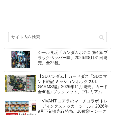
シール食玩「ガンダムポテコ 第4弾 ブ
ラックペッパー味」2026年8月31日発
売。全25種。
【SDガンダム】カードダス「SDコマ
ンド戦記 ミッションボックス01
GARMS編」2026年11月発売。カード
全40種+ブックレット。プレミアムバ
ンダイ予約開始。
「VIVANT コアラのマーチコラボ トレ
ーディングステッカーシール」2026年
9月下旬頃先行発売。10種類＋シーク