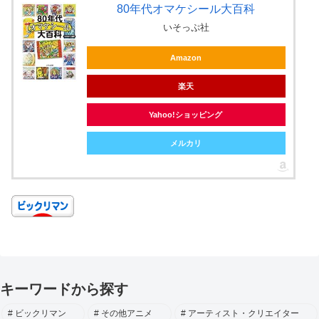
80年代オマケシール大百科
いそっぷ社
Amazon
楽天
Yahoo!ショッピング
メルカリ
キーワードから探す
ビックリマン
その他アニメ
アーティスト・クリエイター