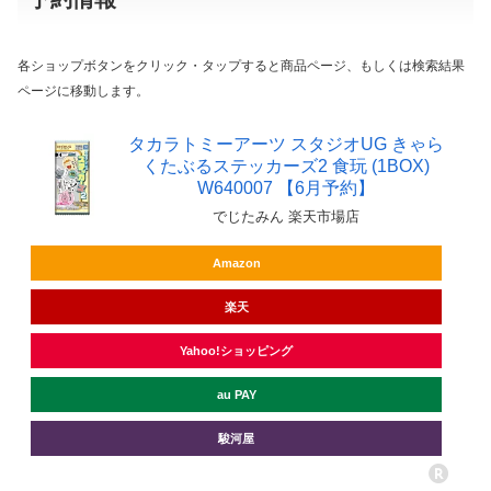
各ショップボタンをクリック・タップすると商品ページ、もしくは検索結果
ページに移動します。
タカラトミーアーツ スタジオUG きゃら
くたぶるステッカーズ2 食玩 (1BOX)
W640007 【6月予約】
でじたみん 楽天市場店
Amazon
楽天
Yahoo!ショッピング
au PAY
駿河屋