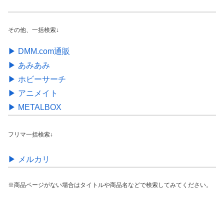
その他、一括検索↓
▶︎ DMM.com通販
▶︎ あみあみ
▶︎ ホビーサーチ
▶︎ アニメイト
▶︎ METALBOX
フリマ一括検索↓
▶︎ メルカリ
※商品ページがない場合はタイトルや商品名などで検索してみてください。