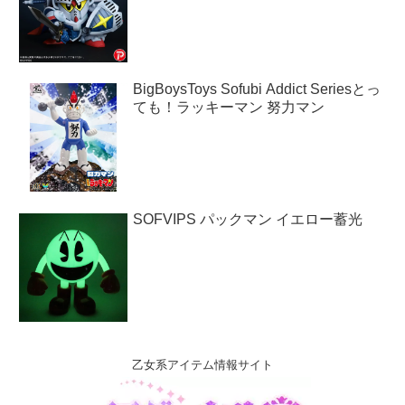
BigBoysToys Sofubi Addict Seriesとっ
ても！ラッキーマン 努力マン
SOFVIPS パックマン イエロー蓄光
乙女系アイテム情報サイト