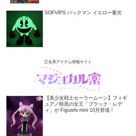
SOFVIPS パックマン イエロー蓄光
乙女系アイテム情報サイト
【美少女戦士セーラームーン】フィギ
ュア／暗黒の女王「ブラック・レデ
ィ」が Figuarts mini 10月登場！