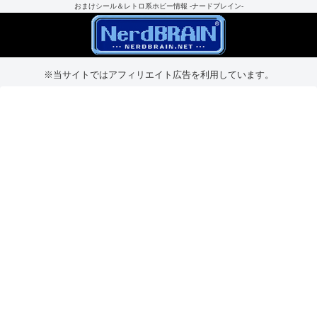
おまけシール＆レトロ系ホビー情報 -ナードブレイン-
※当サイトではアフィリエイト広告を利用しています。