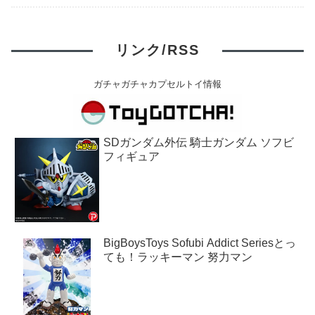
リンク/RSS
ガチャガチャカプセルトイ情報
SDガンダム外伝 騎士ガンダム ソフビ
フィギュア
BigBoysToys Sofubi Addict Seriesとっ
ても！ラッキーマン 努力マン