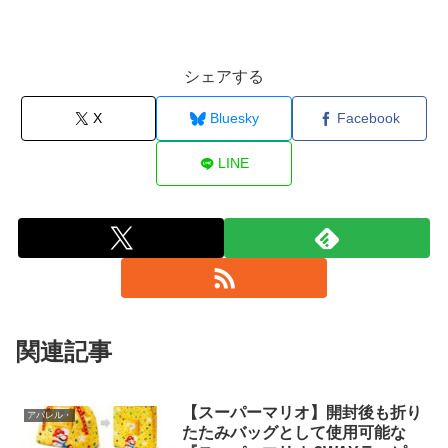
シェアする
X
Bluesky
Facebook
LINE
関連記事
【スーパーマリオ】開封後も折り
アパレル・
たたみバッグとして使用可能な