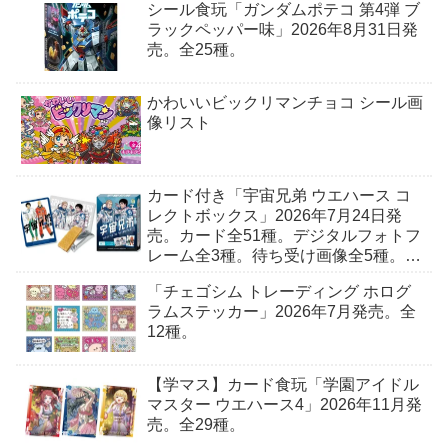
シール食玩「ガンダムポテコ 第4弾 ブ
ラックペッパー味」2026年8月31日発
売。全25種。
かわいいビックリマンチョコ シール画
像リスト
カード付き「宇宙兄弟 ウエハース コ
レクトボックス」2026年7月24日発
売。カード全51種。デジタルフォトフ
レーム全3種。待ち受け画像全5種。ロ
ーソン流通限定。
「チェゴシム トレーディング ホログ
ラムステッカー」2026年7月発売。全
12種。
【学マス】カード食玩「学園アイドル
マスター ウエハース4」2026年11月発
売。全29種。