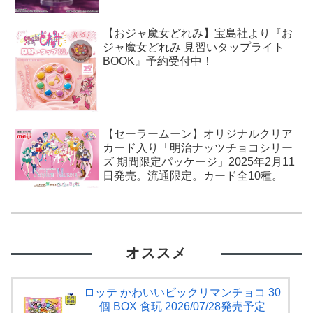
【おジャ魔女どれみ】宝島社より『お
ジャ魔女どれみ 見習いタップライト
BOOK』予約受付中！
【セーラームーン】オリジナルクリア
カード入り「明治ナッツチョコシリー
ズ 期間限定パッケージ」2025年2月11
日発売。流通限定。カード全10種。
オススメ
ロッテ かわいいビックリマンチョコ 30
個 BOX 食玩 2026/07/28発売予定