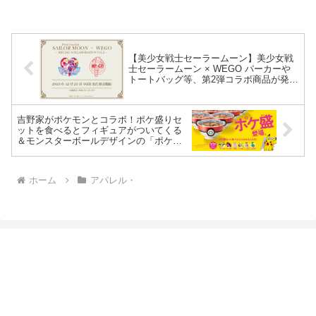
【美少女戦士セーラームーン】美少女戦
士セーラームーン × WEGO パーカーや
トートバッグ等、第2弾コラボ商品が発売
決定！
吉野家がポケモンとコラボ！ポケ盛りセ
ットを食べるとフィギュアがついてくる
＆モンスターボールデザインの「ポケ盛
り専用ドンぶり」も当たるぞ！
ホーム
アパレル・