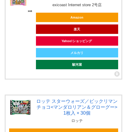
exicoast Internet store 2号店
Amazon
楽天
Yahoo!ショッピング
メルカリ
駿河屋
ロッテ スターウォーズ／ビックリマン
チョコ<マンダロリアン＆グローグー>
1枚入 × 30個
ロッテ