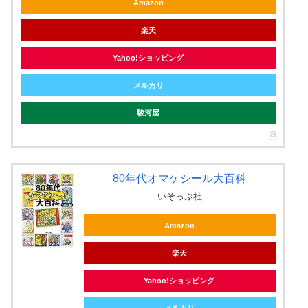
Amazon
楽天
Yahoo!ショッピング
メルカリ
駿河屋
80年代オマケシール大百科
いそっぷ社
Amazon
楽天
Yahoo!ショッピング
メルカリ