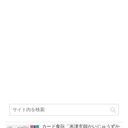
カード食玩「米津玄師かいじゅうずか