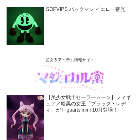
SOFVIPS パックマン イエロー蓄光
乙女系アイテム情報サイト
【美少女戦士セーラームーン】フィギ
ュア／暗黒の女王「ブラック・レデ
ィ」が Figuarts mini 10月登場！