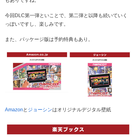
もありですね。
今回DLC第一弾といことで、第二弾と以降も続いていく
っぽいですし、楽しみです。
また、パッケージ版は予約特典もあり。
Amazon
と
ジョーシン
はオリジナルデジタル壁紙