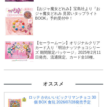
【おジャ魔女どれみ】宝島社より『お
ジャ魔女どれみ 見習いタップライト
BOOK』予約受付中！
【セーラームーン】オリジナルクリア
カード入り「明治ナッツチョコシリー
ズ 期間限定パッケージ」2025年2月11
日発売。流通限定。カード全10種。
オススメ
ロッテ かわいいビックリマンチョコ 30
個 BOX 食玩 2026/07/28発売予定