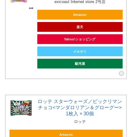
exicoast Internet store 2号店
Amazon
楽天
Yahoo!ショッピング
メルカリ
駿河屋
ロッテ スターウォーズ／ビックリマン
チョコ<マンダロリアン＆グローグー>
1枚入 × 30個
ロッテ
Amazon