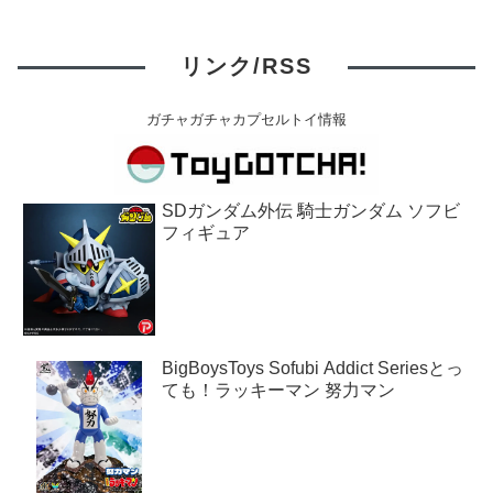
リンク/RSS
ガチャガチャカプセルトイ情報
SDガンダム外伝 騎士ガンダム ソフビ
フィギュア
BigBoysToys Sofubi Addict Seriesとっ
ても！ラッキーマン 努力マン