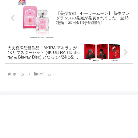
【美少女戦士セーラームーン】 新作フレ
グランスの発売が発表されました、全13
種類！本日4/13予約開始！
大友克洋監督作品「AKIRA アキラ」が
4Kリマスターセット (4K ULTRA HD Blu-
ray & Blu-ray Disc) となって4/24に発
売！
ホーム
ゲーム・