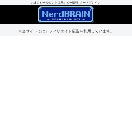
おまけシール＆レトロ系ホビー情報 -ナードブレイン-
※当サイトではアフィリエイト広告を利用しています。