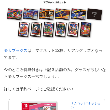
楽天ブックス
は、マグネット12枚。リアルグッズとなっ
てます。
今のところ特典付きは上記３店舗のみ。グッズが欲しいな
ら楽天ブックス一択でしょう…！
詳しくは予約ページでご確認ください！
ナムコットコレクショ
ン