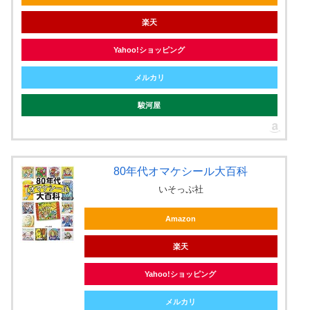
楽天
Yahoo!ショッピング
メルカリ
駿河屋
80年代オマケシール大百科
いそっぷ社
Amazon
楽天
Yahoo!ショッピング
メルカリ