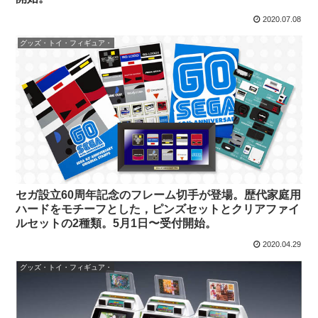
2020.07.08
グッズ・トイ・フィギュア・
セガ設立60周年記念のフレーム切手が登場。歴代家庭用
ハードをモチーフとした，ピンズセットとクリアファイ
ルセットの2種類。5月1日〜受付開始。
2020.04.29
グッズ・トイ・フィギュア・