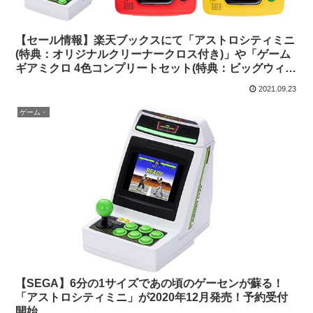
【セール情報】楽天ブックスにて「アストロシティミニ
(特典：オリジナルクリーナークロス付き)」や「ゲーム
ギアミクロ 4色コンプリートセット(特典：ビッグウィン
ドーミクロ付き)」がセール中【レトロゲーム】
2021.09.23
ゲーム・
【SEGA】6分の1サイズであの頃のゲーセンが蘇る！
「アストロシティミニ」が2020年12月発売！予約受付
開始。