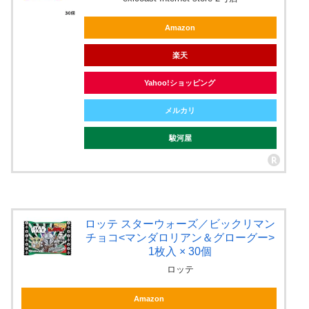
Amazon
楽天
Yahoo!ショッピング
メルカリ
駿河屋
ロッテ スターウォーズ／ビックリマン
チョコ<マンダロリアン＆グローグー>
1枚入 × 30個
ロッテ
Amazon