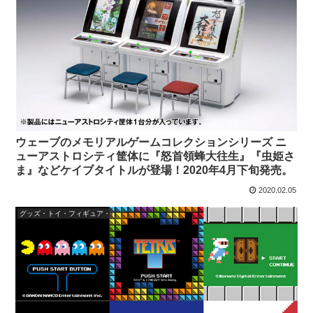
ウェーブのメモリアルゲームコレクションシリーズ ニ
ューアストロシティ筐体に『怒首領蜂大往生』『虫姫さ
ま』などケイブタイトルが登場！2020年4月下旬発売。
2020.02.05
グッズ・トイ・フィギュア・