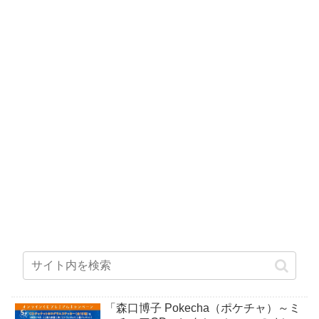
「森口博子 Pokecha（ポケチャ）～ミ