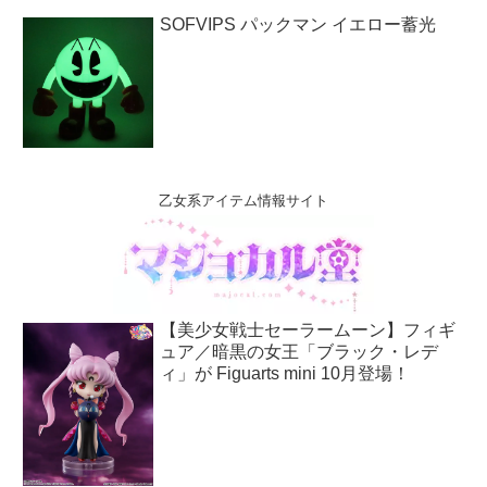
SOFVIPS パックマン イエロー蓄光
乙女系アイテム情報サイト
【美少女戦士セーラームーン】フィギ
ュア／暗黒の女王「ブラック・レデ
ィ」が Figuarts mini 10月登場！