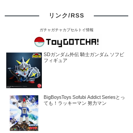
マンシールのコレクションにも最適。
リンク/RSS
ガチャガチャカプセルトイ情報
SDガンダム外伝 騎士ガンダム ソフビ
フィギュア
BigBoysToys Sofubi Addict Seriesとっ
ても！ラッキーマン 努力マン