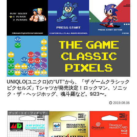
UNIQLO(ユニクロ)の“UT”から、「ザ ゲームクラシック
ピクセルズ」Tシャツが発売決定！ロックマン、ソニッ
ク・ザ・ヘッジホッグ、魂斗羅など。9/23〜。
2019.08.06
グッズ・トイ・フィギュア・