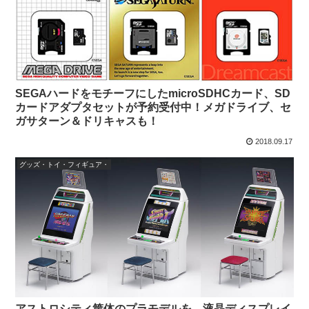
SEGAハードをモチーフにしたmicroSDHCカード、SD
カードアダプタセットが予約受付中！メガドライブ、セ
ガサターン＆ドリキャスも！
2018.09.17
グッズ・トイ・フィギュア・
アストロシティ筐体のプラモデルを、液晶ディスプレイ