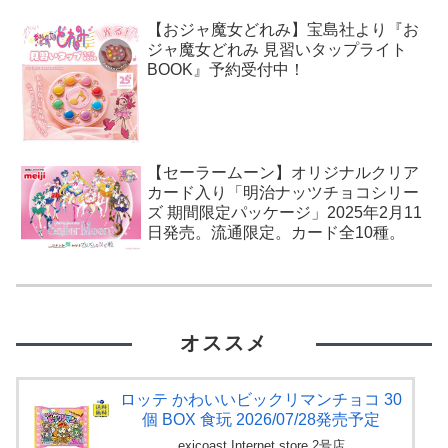
【おジャ魔女どれみ】宝島社より『お
ジャ魔女どれみ 見習いタップライト
BOOK』予約受付中！
【セーラームーン】オリジナルクリア
カード入り「明治ナッツチョコシリー
ズ 期間限定パッケージ」2025年2月11
日発売。流通限定。カード全10種。
オススメ
ロッテ かわいいビックリマンチョコ 30
個 BOX 食玩 2026/07/28発売予定
exicoast Internet store 2号店