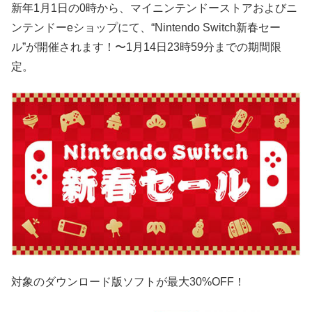
新年1月1日の0時から、マイニンテンドーストアおよびニ
ンテンドーeショップにて、“Nintendo Switch新春セー
ル”が開催されます！〜1月14日23時59分までの期間限
定。
対象のダウンロード版ソフトが最大30%OFF！