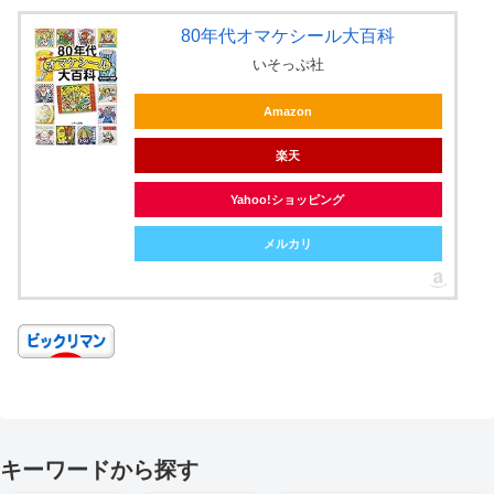
80年代オマケシール大百科
いそっぷ社
Amazon
楽天
Yahoo!ショッピング
メルカリ
キーワードから探す