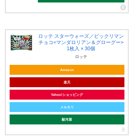
ロッテ スターウォーズ／ビックリマン
チョコ<マンダロリアン＆グローグー>
1枚入 × 30個
ロッテ
Amazon
楽天
Yahoo!ショッピング
メルカリ
駿河屋