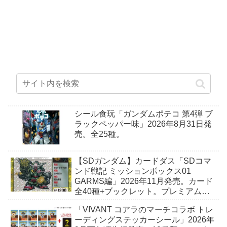
シール食玩「ガンダムポテコ 第4弾 ブ
ラックペッパー味」2026年8月31日発
売。全25種。
【SDガンダム】カードダス「SDコマ
ンド戦記 ミッションボックス01
GARMS編」2026年11月発売。カード
全40種+ブックレット。プレミアムバ
ンダイ予約開始。
「VIVANT コアラのマーチコラボ トレ
ーディングステッカーシール」2026年