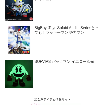
BigBoysToys Sofubi Addict Seriesとっ
ても！ラッキーマン 努力マン
SOFVIPS パックマン イエロー蓄光
乙女系アイテム情報サイト