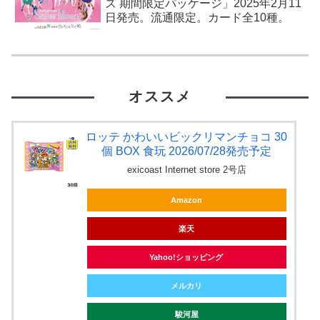
ズ 期間限定パッケージ」2025年2月11
日発売。流通限定。カード全10種。
オススメ
ロッテ かわいいビックリマンチョコ 30
個 BOX 食玩 2026/07/28発売予定
exicoast Internet store 2号店
Amazon
楽天
Yahoo!ショッピング
メルカリ
駿河屋