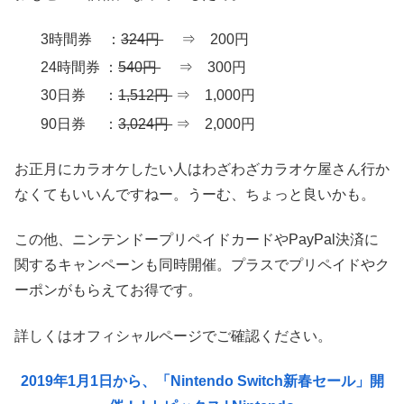
3時間券 ：
324円
⇒ 200円
24時間券 ：
540円
⇒ 300円
30日券 ：
1,512円
⇒ 1,000円
90日券 ：
3,024円
⇒ 2,000円
お正月にカラオケしたい人はわざわざカラオケ屋さん行か
なくてもいいんですねー。うーむ、ちょっと良いかも。
この他、ニンテンドープリペイドカードやPayPal決済に
関するキャンペーンも同時開催。プラスでプリペイドやク
ーポンがもらえてお得です。
詳しくはオフィシャルページでご確認ください。
2019年1月1日から、「Nintendo Switch新春セール」開