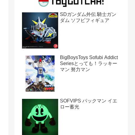
SDガンダム外伝 騎士ガン
ダム ソフビフィギュア
BigBoysToys Sofubi Addict
Seriesとっても！ラッキー
マン 努力マン
SOFVIPS パックマン イエ
ロー蓄光