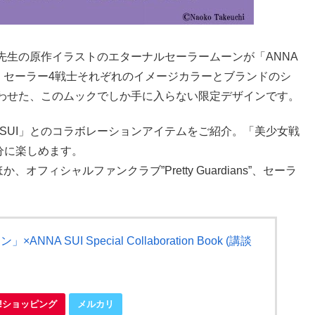
先生の原作イラストのエターナルセーラームーンが「ANNA
、セーラー4戦士それぞれのイメージカラーとブランドのシ
わせた、このムックでしか手に入らない限定デザインです。
A SUI」とのコラボレーションアイテムをご紹介。「美少女戦
存分に楽しめます。
フィシャルファンクラブ”Pretty Guardians”、セーラ
A SUI Special Collaboration Book (講談
oo!ショッピング
メルカリ