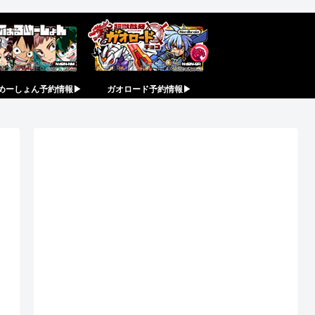
めーしょん予約情報▶︎
ガオロード予約情報▶︎