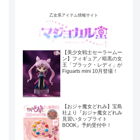
乙女系アイテム情報サイト
【美少女戦士セーラームー
ン】フィギュア／暗黒の女
王「ブラック・レディ」が
Figuarts mini 10月登場！
【おジャ魔女どれみ】宝島
社より『おジャ魔女どれみ
見習いタップライト
BOOK』予約受付中！