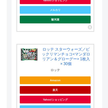
Yahoo!ショッピング
メルカリ
駿河屋
ロッテ スターウォーズ／ビ
ックリマンチョコ<マンダロ
リアン＆グローグー> 1枚入
× 30個
ロッテ
Amazon
楽天
Yahoo!ショッピング