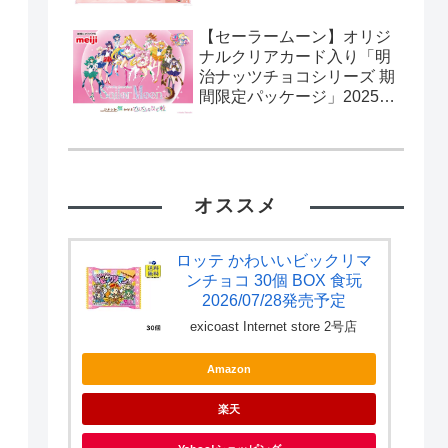
【セーラームーン】オリジ
ナルクリアカード入り「明
治ナッツチョコシリーズ 期
間限定パッケージ」2025年
2月11日発売。流通限定。
カード全10種。
オススメ
ロッテ かわいいビックリマ
ンチョコ 30個 BOX 食玩
2026/07/28発売予定
exicoast Internet store 2号店
Amazon
楽天