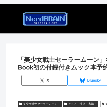
「美少女戦士セーラームーン」×ANNA S
Book初の付録付きムック本予
X
Bluesky
美少女戦士セーラームーン・
アニメ・漫画・書籍・