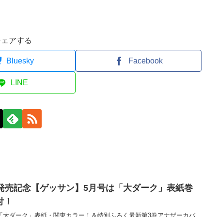
シェアする
Bluesky
Facebook
LINE
月発売記念【ゲッサン】5月号は「大ダーク」表紙巻
付！
)発売「大ダーク」表紙・関東カラー！＆特別ふろく最新第3巻アナザーカバ