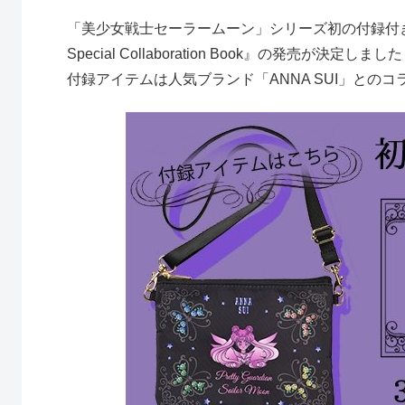
「美少女戦士セーラームーン」シリーズ初の付録付きム
Special Collaboration Book』の発売が決定しま
付録アイテムは人気ブランド「ANNA SUI」との